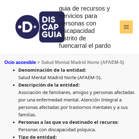
Ir
guia de recursos y
al
servicios para
contenido
personas con
discapacidad
distrito de
fuencarral el pardo
Ocio accesible
> Salud Mental Madrid Norte (AFAEM-5)
Denominación de la entidad:
Salud Mental Madrid Norte (AFAEM-5).
Descripción de la entidad:
Asociación de familiares, amigos y personas afectadas
por una enfermedad mental. Atención Integral a
personas afectadas por trastornos mentales y a sus
familias.
Personas a las que va destinado el recurso:
Personas con discapacidad psíquica.
Tipo de entidad: