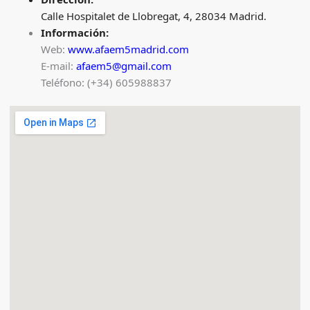
Calle Hospitalet de Llobregat, 4, 28034 Madrid.
Información:
Web:
www.afaem5madrid.com
E-mail:
afaem5@gmail.com
Teléfono: (+34) 605988837