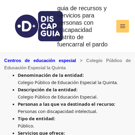
Ir
guia de recursos y
al
servicios para
contenido
personas con
discapacidad
distrito de
fuencarral el pardo
Centros de educación especial
> Colegio Público de
Educación Especial la Quinta
Denominación de la entidad:
Colegio Público de Educación Especial la Quinta.
Descripción de la entidad:
Colegio Público de Educación Especial.
Personas a las que va destinado el recurso:
Personas con discapacidad intelectual.
Tipo de entidad:
Público.
Servicios que ofrece: