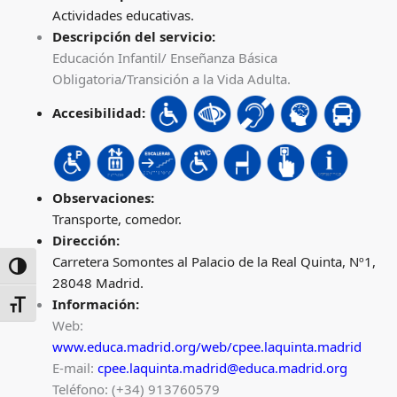
Actividades educativas.
Descripción del servicio:
Educación Infantil/ Enseñanza Básica
Obligatoria/Transición a la Vida Adulta.
Accesibilidad:
Observaciones:
Transporte, comedor.
Dirección:
Carretera Somontes al Palacio de la Real Quinta, Nº1,
ALTERNAR ALTO CONTRASTE
28048 Madrid.
Información:
ALTERNAR TAMAÑO DE LETRA
Web:
www.educa.madrid.org/web/cpee.laquinta.madrid
E-mail:
cpee.laquinta.madrid@educa.madrid.org
Teléfono: (+34) 913760579