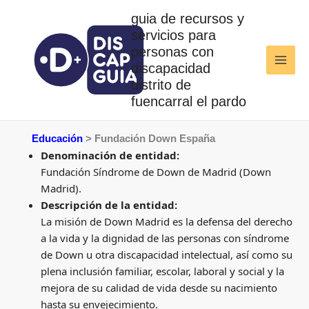
Ir
guia de recursos y
al
servicios para
contenido
personas con
discapacidad
distrito de
fuencarral el pardo
Educación
> Fundación Down España
Denominación de entidad:
Fundación Síndrome de Down de Madrid (Down
Madrid).
Descripción de la entidad:
La misión de Down Madrid es la defensa del derecho
a la vida y la dignidad de las personas con síndrome
de Down u otra discapacidad intelectual, así como su
plena inclusión familiar, escolar, laboral y social y la
mejora de su calidad de vida desde su nacimiento
hasta su envejecimiento.