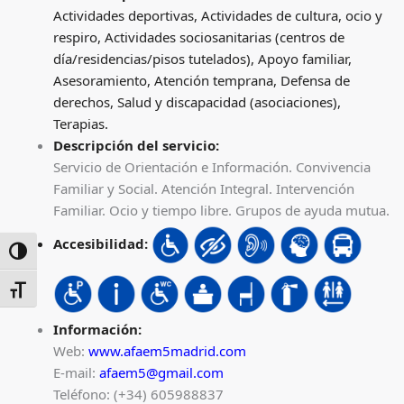
Actividades deportivas, Actividades de cultura, ocio y
respiro, Actividades sociosanitarias (centros de
día/residencias/pisos tutelados), Apoyo familiar,
Asesoramiento, Atención temprana, Defensa de
derechos, Salud y discapacidad (asociaciones),
Terapias.
Descripción del servicio:
Servicio de Orientación e Información. Convivencia
Familiar y Social. Atención Integral. Intervención
Familiar. Ocio y tiempo libre. Grupos de ayuda mutua.
Accesibilidad:
ALTERNAR ALTO CONTRASTE
ALTERNAR TAMAÑO DE LETRA
Información:
Web:
www.afaem5madrid.com
E-mail:
afaem5@gmail.com
Teléfono: (+34) 605988837