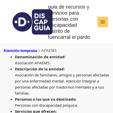
Ir
guia de recursos y
al
servicios para
contenido
personas con
discapacidad
distrito de
fuencarral el pardo
Atención temprana
> AFAEM5
Denominación de entidad:
Asociación AFAEM5.
Descripción de la entidad:
Asociación de familiares, amigos y personas afectadas
por una enfermedad mental. Atención Integral a
personas afectadas por trastornos mentales y a sus
familias.
Personas a las que va destinado:
Personas con discapacidad psíquica.
Servicios que ofrecen: