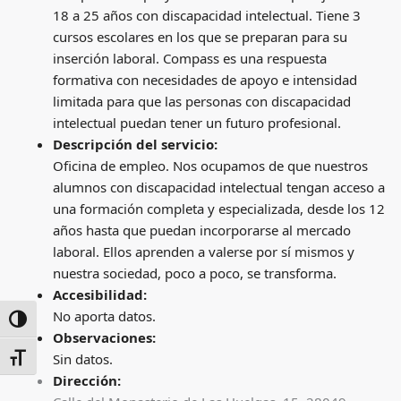
18 a 25 años con discapacidad intelectual. Tiene 3
cursos escolares en los que se preparan para su
inserción laboral. Compass es una respuesta
formativa con necesidades de apoyo e intensidad
limitada para que las personas con discapacidad
intelectual puedan tener un futuro profesional.
Descripción del servicio:
Oficina de empleo. Nos ocupamos de que nuestros
alumnos con discapacidad intelectual tengan acceso a
una formación completa y especializada, desde los 12
años hasta que puedan incorporarse al mercado
laboral. Ellos aprenden a valerse por sí mismos y
nuestra sociedad, poco a poco, se transforma.
Accesibilidad:
No aporta datos.
ALTERNAR ALTO CONTRASTE
Observaciones:
Sin datos.
ALTERNAR TAMAÑO DE LETRA
Dirección: