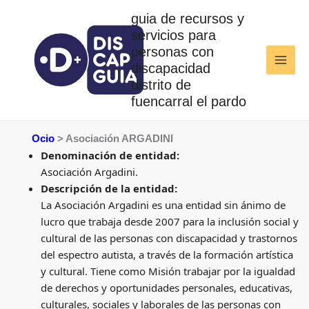
Ir
guia de recursos y
al
servicios para
contenido
personas con
discapacidad
distrito de
fuencarral el pardo
Ocio
> Asociación ARGADINI
Denominación de entidad:
Asociación Argadini.
Descripción de la entidad:
La Asociación Argadini es una entidad sin ánimo de
lucro que trabaja desde 2007 para la inclusión social y
cultural de las personas con discapacidad y trastornos
del espectro autista, a través de la formación artística
y cultural. Tiene como Misión trabajar por la igualdad
de derechos y oportunidades personales, educativas,
culturales, sociales y laborales de las personas con