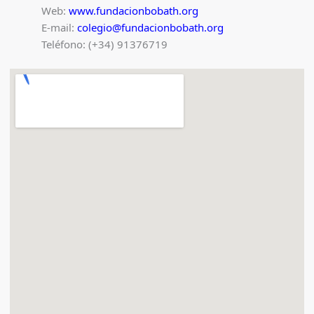
Web:
www.fundacionbobath.org
E-mail:
colegio@fundacionbobath.org
Teléfono: (+34) 91376719