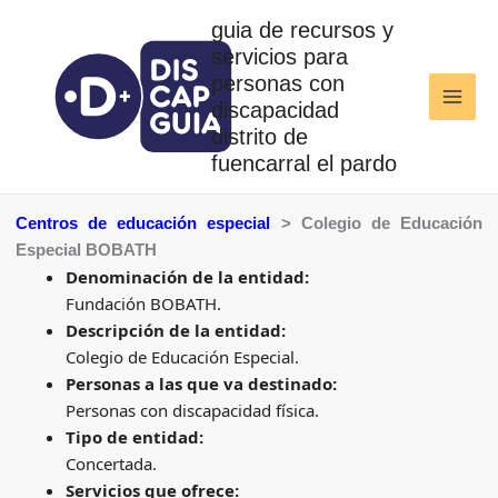
Ir
guia de recursos y
al
servicios para
contenido
personas con
discapacidad
distrito de
fuencarral el pardo
Centros de educación especial
> Colegio de Educación
Especial BOBATH
Denominación de la entidad:
Fundación BOBATH.
Descripción de la entidad:
Colegio de Educación Especial.
Personas a las que va destinado:
Personas con discapacidad física.
Tipo de entidad:
Concertada.
Servicios que ofrece: