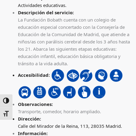
Actividades educativas.
Descripción del servicio:
La Fundación Bobath cuenta con un colegio de
educación especial concertado con la Consejería de
Educación de la Comunidad de Madrid, que atiende a
niños/as con parálisis cerebral desde los 3 años hasta
los 21. Abarca las siguientes etapas educativas:
educación infantil, educación básica obligatoria y
tránsito a la vida adulta.
Accesibilidad:
ALTERNAR ALTO CONTRASTE
Observaciones:
Transporte, comedor, horario ampliado.
ALTERNAR TAMAÑO DE LETRA
Dirección:
Calle del Mirador de la Reina, 113, 28035 Madrid.
Información: