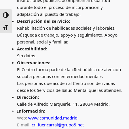
instituciones públicas, acompañan al usuario/a
durante todo el proceso de incorporación y
adaptación al puesto de trabajo.
ALTERNAR ALTO CONTRASTE
D
escripción del servicio
:
Rehabilitación de habilidades sociales y laborales.
ALTERNAR TAMAÑO DE LETRA
Búsqueda de trabajo, apoyo y seguimiento. Apoyo
personal, social y familiar.
Accesibilidad:
Sin datos.
Observaciones
:
El Centro forma parte de la «Red pública de atención
social a personas con enfermedad mental».
Las personas que acuden al Centro son derivadas
desde los Servicios de Salud Mental que las atienden.
Dirección:
Calle de Alfredo Marqueríe, 11, 28034 Madrid.
Información:
Web:
www.comunidad.madrid
E-mail:
crl.fuencarral@grupo5.net