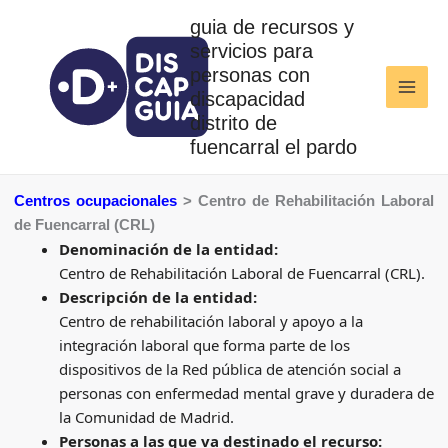
Ir
guia de recursos y
al
servicios para
contenido
personas con
discapacidad
distrito de
fuencarral el pardo
Centros ocupacionales
> Centro de Rehabilitación Laboral
de Fuencarral (CRL)
Denominación de la entidad:
Centro de Rehabilitación Laboral de Fuencarral (CRL).
Descripción de la entidad:
Centro de rehabilitación laboral y apoyo a la
integración laboral que forma parte de los
dispositivos de la Red pública de atención social a
personas con enfermedad mental grave y duradera de
la Comunidad de Madrid.
Personas a las que va destinado el recurso: