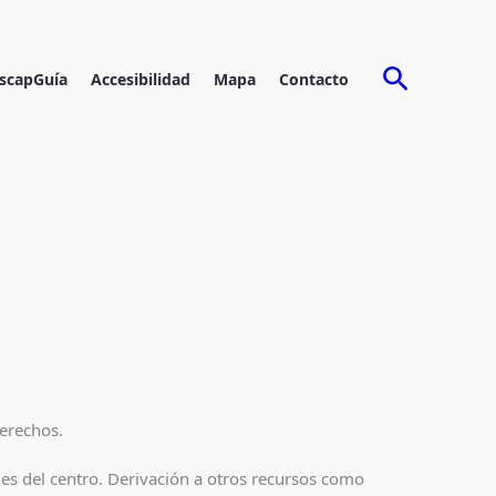
Buscar
scapGuía
Accesibilidad
Mapa
Contacto
derechos.
les del centro. Derivación a otros recursos como