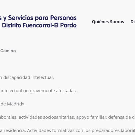
Ir
al
contenido
Quiénes Somos
Di
l Camino
 discapacidad intelectual.
intelectual no gravemente afectadas..
 de Madrid».
aborales, actividades sociosanitarias, apoyo familiar, defensa de 
 la residencia. Actividades formativas con los preparadores labora