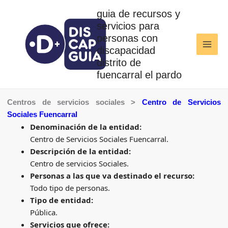
Ir
guia de recursos y
al
servicios para
contenido
personas con
discapacidad
distrito de
fuencarral el pardo
Centros de servicios sociales >
Centro de Servicios
Sociales Fuencarral
Denominación de la entidad:
Centro de Servicios Sociales Fuencarral.
Descripción de la entidad:
Centro de servicios Sociales.
Personas a las que va destinado el recurso:
Todo tipo de personas.
Tipo de entidad:
Pública.
Servicios que ofrece: