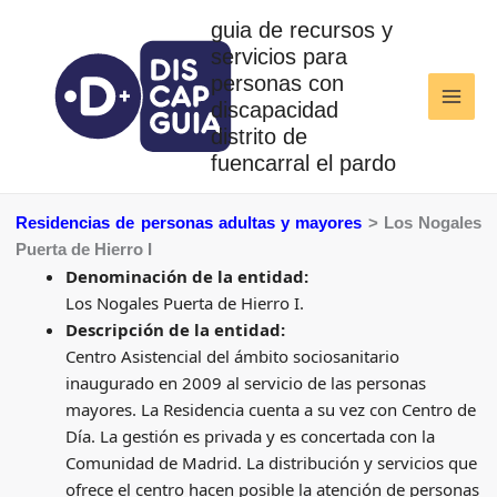
Ir
guia de recursos y
al
servicios para
contenido
personas con
discapacidad
distrito de
fuencarral el pardo
Residencias de personas adultas y mayores
> Los Nogales
Puerta de Hierro I
Denominación de la entidad:
Los Nogales Puerta de Hierro I.
Descripción de la entidad:
Centro Asistencial del ámbito sociosanitario
inaugurado en 2009 al servicio de las personas
mayores. La Residencia cuenta a su vez con Centro de
Día. La gestión es privada y es concertada con la
Comunidad de Madrid. La distribución y servicios que
ofrece el centro hacen posible la atención de personas