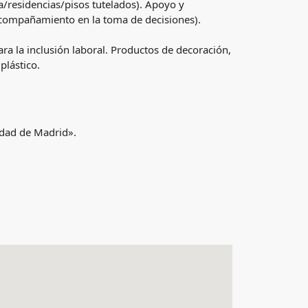
ía/residencias/pisos tutelados). Apoyo y
acompañamiento en la toma de decisiones).
ara la inclusión laboral. Productos de decoración,
plástico.
nidad de Madrid».