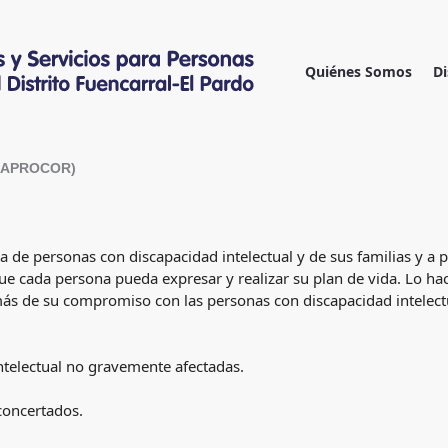
Ir
al
contenido
Quiénes Somos
Di
 (APROCOR)
da de personas con discapacidad intelectual y de sus familias y 
e cada persona pueda expresar y realizar su plan de vida. Lo hac
ás de su compromiso con las personas con discapacidad intelectua
ntelectual no gravemente afectadas.
concertados.