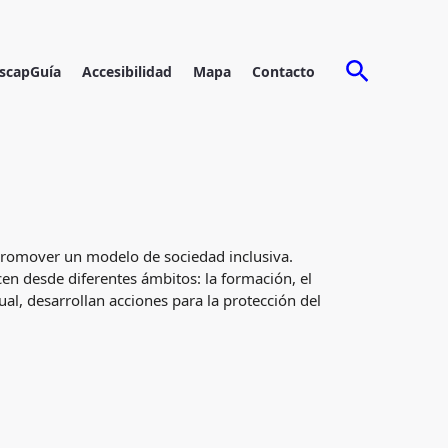
Buscar
scapGuía
Accesibilidad
Mapa
Contacto
a promover un modelo de sociedad inclusiva.
en desde diferentes ámbitos: la formación, el
l, desarrollan acciones para la protección del