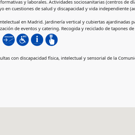
s formativas y laborales. Actividades sociosanitarias (centros de d
yo en cuestiones de salud y discapacidad y vida independiente (
electual en Madrid. Jardinería vertical y cubiertas ajardinadas p
zación de eventos y catering. Recogida y reciclado de tapones de 
ltas con discapacidad física, intelectual y sensorial de la Comu