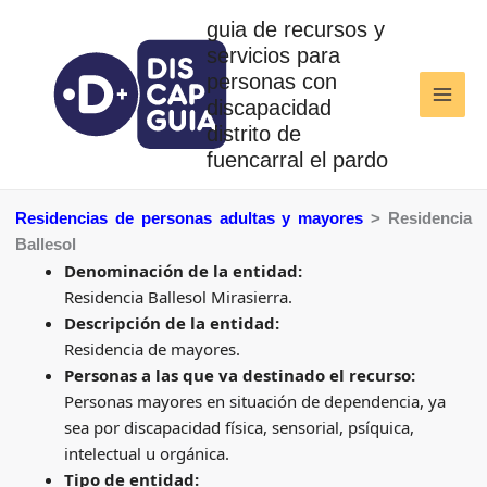
Ir
guia de recursos y
al
servicios para
contenido
personas con
discapacidad
distrito de
fuencarral el pardo
Residencias de personas adultas y mayores
> Residencia
Ballesol
Denominación de la entidad:
Residencia Ballesol Mirasierra.
Descripción de la entidad:
Residencia de mayores.
Personas a las que va destinado el recurso:
Personas mayores en situación de dependencia, ya
sea por discapacidad física, sensorial, psíquica,
intelectual u orgánica.
Tipo de entidad: