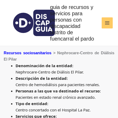
Ir
guia de recursos y
al
servicios para
contenido
personas con
discapacidad
distrito de
fuencarral el pardo
Recursos sociosanitarios
> Nephrocare-Centro de Diálisis
El Pilar
Denominación de la entidad:
Nephrocare-Centro de Diálisis El Pilar.
Descripción de la entidad:
Centro de hemodiálisis para pacientes renales.
Personas a las que va destinado el recurso
:
Pacientes en estado renal crónico avanzado.
Tipo de entidad:
Centro concertado con el Hospital La Paz.
Servicios que ofrece: