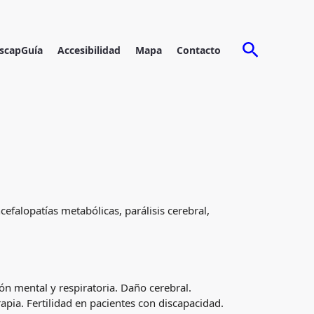
Buscar
scapGuía
Accesibilidad
Mapa
Contacto
efalopatías metabólicas, parálisis cerebral,
ón mental y respiratoria. Daño cerebral.
pia. Fertilidad en pacientes con discapacidad.