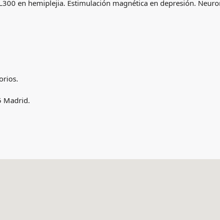
L300 en hemiplejia. Estimulación magnética en depresión. Neuron
orios.
5 Madrid.