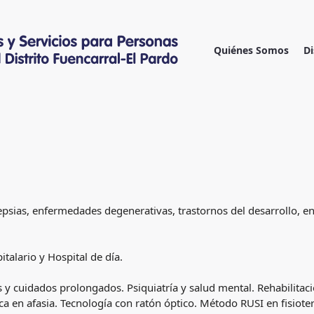
Ir
al
contenido
Quiénes Somos
Di
psias, enfermedades degenerativas, trastornos del desarrollo, enc
alario y Hospital de día.
y cuidados prolongados. Psiquiatría y salud mental. Rehabilitaci
en afasia. Tecnología con ratón óptico. Método RUSI en fisiotera