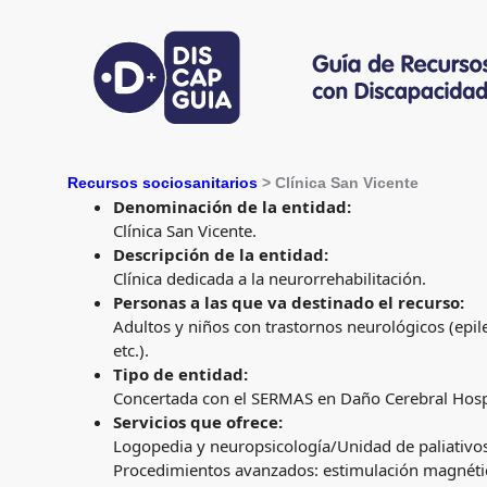
Recursos sociosanitarios
> Clínica San Vicente
Denominación de la entidad:
Clínica San Vicente.
Descripción de la entidad:
Clínica dedicada a la neurorrehabilitación.
Personas a las que va destinado el recurso
:
Adultos y niños con trastornos neurológicos (epile
etc.).
Tipo de entidad:
Concertada con el SERMAS en Daño Cerebral Hospit
Servicios que ofrece:
Logopedia y neuropsicología/Unidad de paliativos 
Procedimientos avanzados: estimulación magnética 