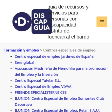
Ir
guia de recursos y
al
servicios para
contenido
personas con
discapacidad
distrito de
fuencarral el pardo
Formación y empleo
> Centros especiales de empleo
Centro especial de empleo Jardines de España
Seringlobal
Asociación Madrileña de Hemofilia para la promoción
del Empleo y la Inserción
Centro Especial Tutelar S.L.
Centro Especial de Empleo VIVVA
FRIENDS SPECIALISTERNE CEE
ILUNION Centro Especial de Empleo Somontes Club
Deportivo
ILUNION Centro Especial de Empleo. Retail S.A.U.