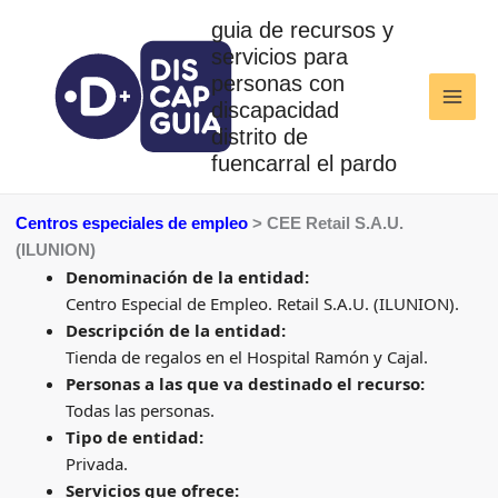
Ir
guia de recursos y
al
servicios para
contenido
personas con
discapacidad
distrito de
fuencarral el pardo
Centros especiales de empleo
> CEE Retail S.A.U.
(ILUNION)
Denominación de la entidad:
Centro Especial de Empleo. Retail S.A.U. (ILUNION).
Descripción de la entidad:
Tienda de regalos en el Hospital Ramón y Cajal.
Personas a las que va destinado el recurso:
Todas las personas.
Tipo de entidad:
Privada.
Servicios que ofrece: