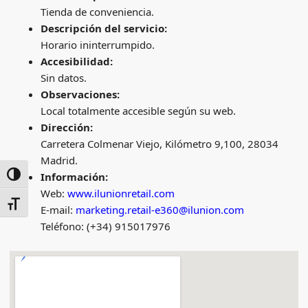
Tienda de conveniencia.
Descripción del servicio:
Horario ininterrumpido.
Accesibilidad:
Sin datos.
Observaciones:
Local totalmente accesible según su web.
Dirección:
Carretera Colmenar Viejo, Kilómetro 9,100, 28034
Madrid.
Información:
ALTERNAR ALTO CONTRASTE
Web:
www.ilunionretail.com
ALTERNAR TAMAÑO DE LETRA
E-mail:
marketing.retail-e360@ilunion.com
Teléfono: (+34) 915017976